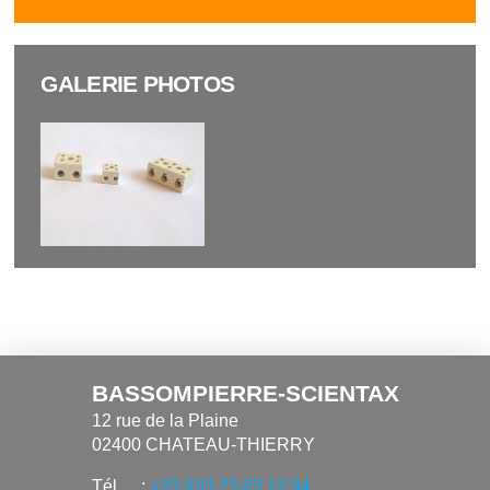
GALERIE PHOTOS
BASSOMPIERRE-SCIENTAX
12 rue de la Plaine
02400 CHATEAU-THIERRY
Tél
:
+33 (0)3 23 83 12 84