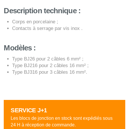
Description technique :
Corps en porcelaine ;
Contacts à serrage par vis inox .
Modèles :
Type BJ26 pour 2 câbles 6 mm² ;
Type BJ216 pour 2 câbles 16 mm² ;
Type BJ316 pour 3 câbles 16 mm².
SERVICE J+1
Les blocs de jonction en stock sont expédiés sous
24 H à réception de commande.