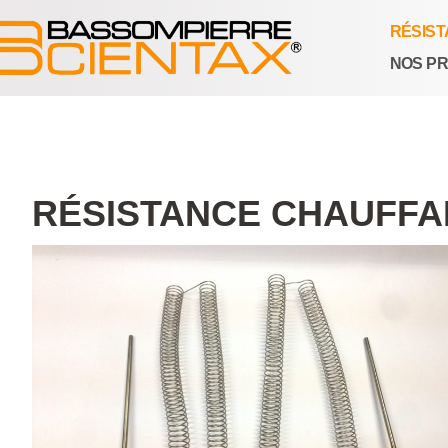
RÉSIS
NOS PR
RÉSISTANCE CHAUFFAN