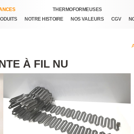
TANCES
THERMOFORMEUSES
ODUITS
NOTRE HISTOIRE
NOS VALEURS
CGV
N
A
TE À FIL NU