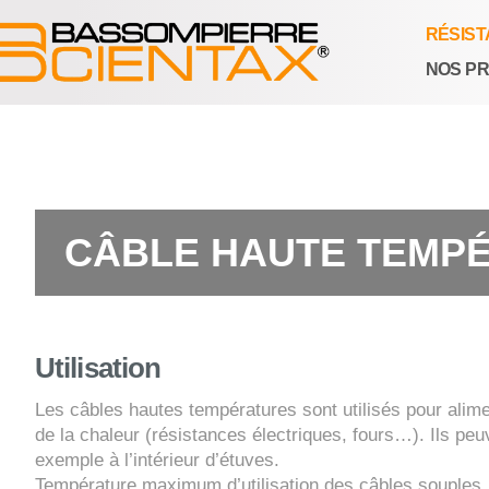
RÉSIS
NOS PR
CÂBLE HAUTE TEMPÉ
Utilisation
Les câbles hautes températures sont utilisés pour alime
de la chaleur (résistances électriques, fours…). Ils pe
exemple à l’intérieur d’étuves.
Température maximum d’utilisation des câbles souples, 