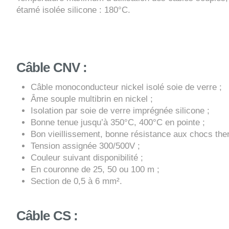
étamé isolée silicone : 180°C.
Câble CNV :
Câble monoconducteur nickel isolé soie de verre ;
Âme souple multibrin en nickel ;
Isolation par soie de verre imprégnée silicone ;
Bonne tenue jusqu’à 350°C, 400°C en pointe ;
Bon vieillissement, bonne résistance aux chocs ther
Tension assignée 300/500V ;
Couleur suivant disponibilité ;
En couronne de 25, 50 ou 100 m ;
Section de 0,5 à 6 mm².
Câble CS :