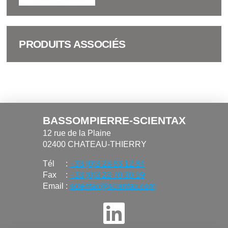
PRODUITS ASSOCIÉS
BASSOMPIERRE-SCIENTAX
12 rue de la Plaine
02400 CHATEAU-THIERRY
Tél
:
+33 (0)3 23 83 12 84
Fax
:
+33 (0)3 23 70 90 59
Email
:
scientax@scientax.com